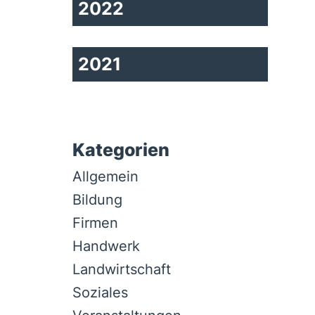
2022
Office 365
Outlook Live
2021
Kategorien
Allgemein
Bildung
Firmen
Handwerk
Landwirtschaft
Soziales