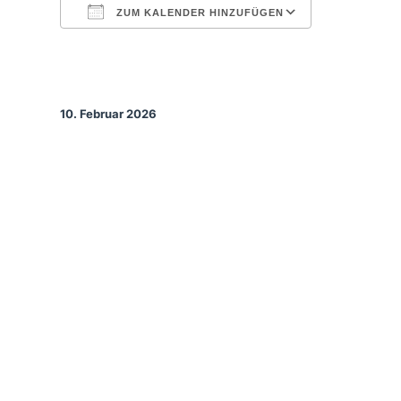
ZUM KALENDER HINZUFÜGEN
ICS herunterladen
Google Kal
10. Februar 2026