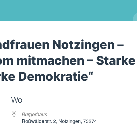
ndfrauen Notzingen –
om mitmachen – Starke
arke Demokratie“
Wo
Bürgerhaus
Roßwälderstr. 2, Notzingen, 73274