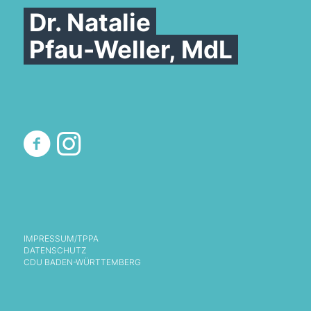
Dr. Natalie
Pfau-Weller, MdL
IMPRESSUM/TPPA
DATENSCHUTZ
CDU BADEN-WÜRTTEMBERG