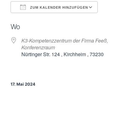
ZUM KALENDER HINZUFÜGEN
ICS herunterladen
Google Kalende
Wo
K3-Kompetenzzentrum der Firma Feeß,
Konferenzraum
Nürtinger Str. 124 , Kirchheim , 73230
17. Mai 2024