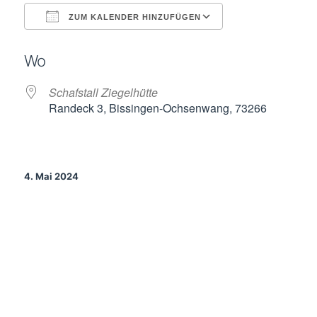
ZUM KALENDER HINZUFÜGEN
ICS herunterladen
Google Kalende
Wo
Schafstall Ziegelhütte
Randeck 3, Bissingen-Ochsenwang, 73266
4. Mai 2024