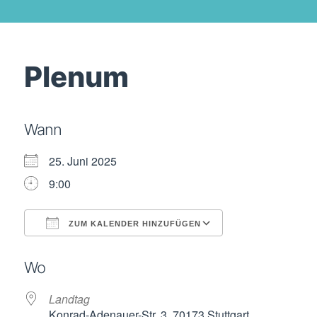
Plenum
Wann
25. Juni 2025
9:00
ZUM KALENDER HINZUFÜGEN
ICS herunterladen
Google Kalende
Wo
Landtag
Konrad-Adenauer-Str. 3, 70173 Stuttgart