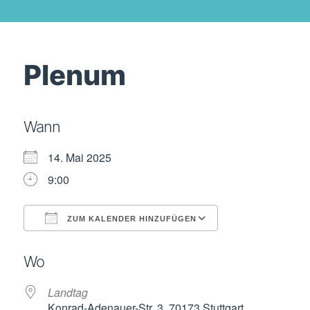
Plenum
Wann
14. Mai 2025
9:00
ZUM KALENDER HINZUFÜGEN
ICS herunterladen
Google Kalende
Wo
Landtag
Konrad-Adenauer-Str. 3, 70173 Stuttgart