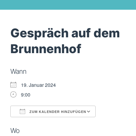
Gespräch auf dem
Brunnenhof
Wann
19. Januar 2024
9:00
ZUM KALENDER HINZUFÜGEN
ICS herunterladen
Google Kalende
Wo