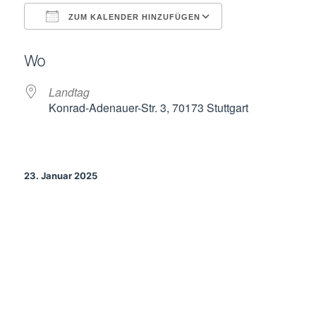
ZUM KALENDER HINZUFÜGEN
ICS herunterladen
Google Kalende
Wo
Landtag
Konrad-Adenauer-Str. 3, 70173 Stuttgart
23. Januar 2025