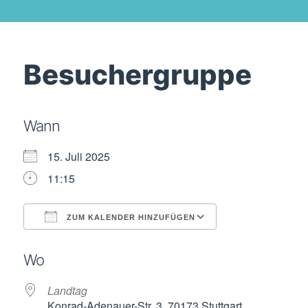
Besuchergruppe
Wann
15. Juli 2025
11:15
ZUM KALENDER HINZUFÜGEN
ICS herunterladen
Google Kalende
Wo
Landtag
Konrad-Adenauer-Str. 3, 70173 Stuttgart