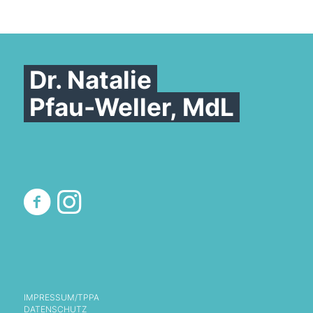
Dr. Natalie
Pfau-Weller, MdL
IMPRESSUM/TPPA
DATENSCHUTZ