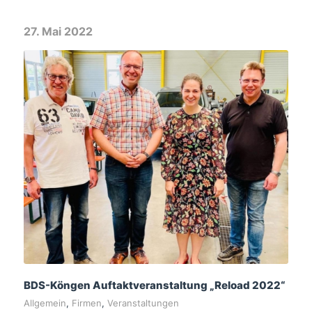
27. Mai 2022
BDS-Köngen Auftaktveranstaltung „Reload 2022“
Allgemein
,
Firmen
,
Veranstaltungen