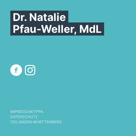
Dr. Natalie
Pfau-Weller, MdL
IMPRESSUM/TPPA
DATENSCHUTZ
CDU BADEN-WÜRTTEMBERG