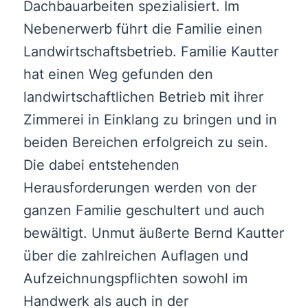
Dachbauarbeiten spezialisiert. Im
Nebenerwerb führt die Familie einen
Landwirtschaftsbetrieb. Familie Kautter
hat einen Weg gefunden den
landwirtschaftlichen Betrieb mit ihrer
Zimmerei in Einklang zu bringen und in
beiden Bereichen erfolgreich zu sein.
Die dabei entstehenden
Herausforderungen werden von der
ganzen Familie geschultert und auch
bewältigt. Unmut äußerte Bernd Kautter
über die zahlreichen Auflagen und
Aufzeichnungspflichten sowohl im
Handwerk als auch in der