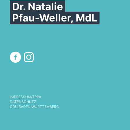
Dr. Natalie
Pfau-Weller, MdL
IMPRESSUM/TPPA
DATENSCHUTZ
CDU BADEN-WÜRTTEMBERG