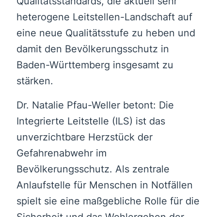
Qualitätsstandards, die aktuell sehr
heterogene Leitstellen-Landschaft auf
eine neue Qualitätsstufe zu heben und
damit den Bevölkerungsschutz in
Baden-Württemberg insgesamt zu
stärken.
Dr. Natalie Pfau-Weller betont: Die
Integrierte Leitstelle (ILS) ist das
unverzichtbare Herzstück der
Gefahrenabwehr im
Bevölkerungsschutz. Als zentrale
Anlaufstelle für Menschen in Notfällen
spielt sie eine maßgebliche Rolle für die
Sicherheit und das Wohlergehen der