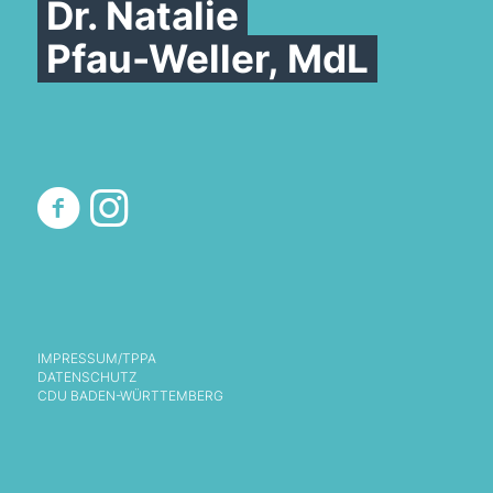
Dr. Natalie
Pfau-Weller, MdL
IMPRESSUM/TPPA
DATENSCHUTZ
CDU BADEN-WÜRTTEMBERG