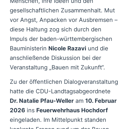
Menschen, ihre Ideen und den
gesellschaftlichen Zusammenhalt. Mut
vor Angst, Anpacken vor Ausbremsen –
diese Haltung zog sich durch den
Impuls der baden-württembergischen
Bauministerin
Nicole Razavi
und die
anschließende Diskussion bei der
Veranstaltung „Bauen mit Zukunft“.
Zu der öffentlichen Dialogveranstaltung
hatte die CDU-Landtagsabgeordnete
Dr. Natalie Pfau-Weller
am
10. Februar
2026
ins
Feuerwehrhaus Hochdorf
eingeladen. Im Mittelpunkt standen