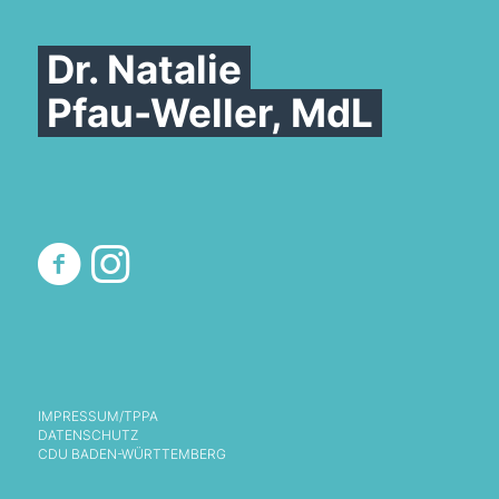
Dr. Natalie
Pfau-Weller, MdL
IMPRESSUM/TPPA
DATENSCHUTZ
CDU BADEN-WÜRTTEMBERG