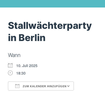
Stallwächterparty
in Berlin
Wann
10. Juli 2025
18:30
ZUM KALENDER HINZUFÜGEN
ICS herunterladen
Google Kalende