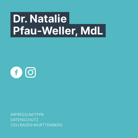
Dr. Natalie
Pfau-Weller, MdL
IMPRESSUM/TPPA
DATENSCHUTZ
CDU BADEN-WÜRTTEMBERG