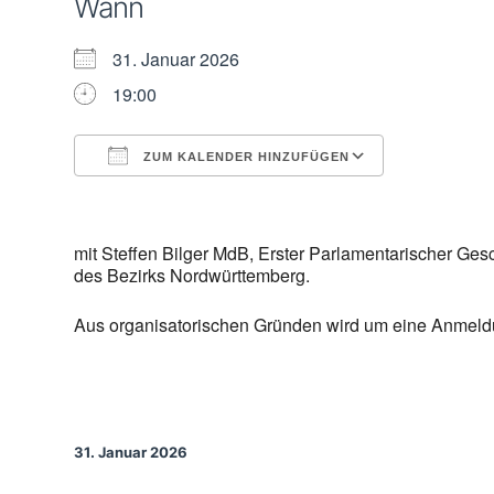
Wann
31. Januar 2026
19:00
ZUM KALENDER HINZUFÜGEN
ICS herunterladen
Google Kal
mit Steffen Bilger MdB, Erster Parlamentarischer Ge
des Bezirks Nordwürttemberg.
Aus organisatorischen Gründen wird um eine Anmeld
31. Januar 2026