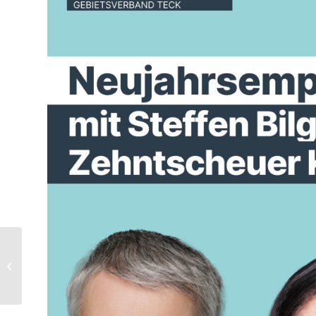
INSTA-LIVE #Sport
verbindet mit Alexis
Gula