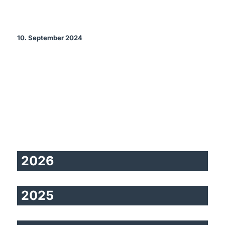
ICS herunterladen
Google Kalende
10. September 2024
2026
2025