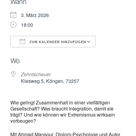
Wann
3. März 2026
18:00
ZUM KALENDER HINZUFÜGEN
ICS herunterladen
Google Kalende
Wo
Zehntscheuer
Kiesweg 5, Köngen, 73257
Wie gelingt Zusammenhalt in einer vielfältigen
Gesellschaft? Was braucht Integration, damit sie
trägt? Und wie können wir Extremismus wirksam
vorbeugen?
Mit Ahmad Mansour, Diplom-Psychologe und Autor