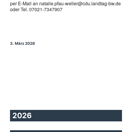
per E-Mail an natalie.pfau-weller@cdu.landtag-bw.de
oder Tel. 07021-7347907
3. März 2026
2026