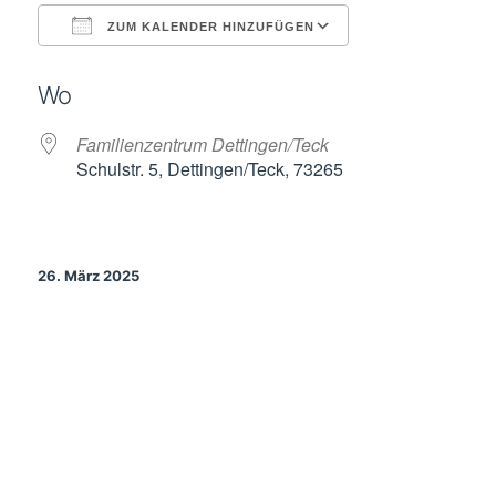
ZUM KALENDER HINZUFÜGEN
ICS herunterladen
Google Kalende
Wo
Familienzentrum Dettingen/Teck
Schulstr. 5, Dettingen/Teck, 73265
26. März 2025