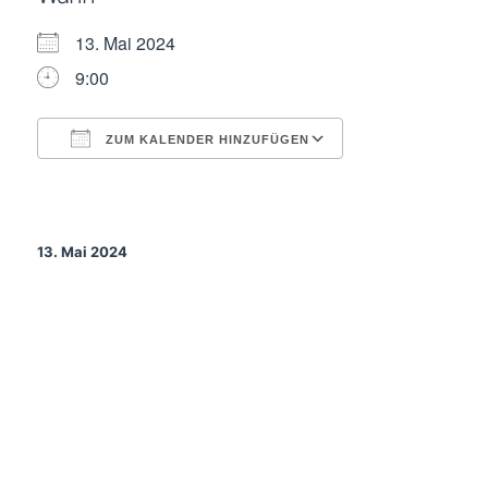
13. Mai 2024
9:00
ZUM KALENDER HINZUFÜGEN
ICS herunterladen
Google Kalende
13. Mai 2024