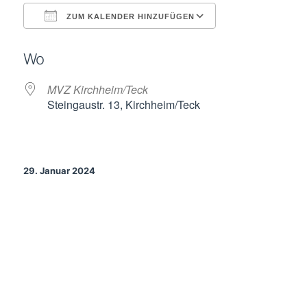
ZUM KALENDER HINZUFÜGEN
ICS herunterladen
Google Kalende
Wo
MVZ Kirchheim/Teck
Steingaustr. 13, Kirchheim/Teck
29. Januar 2024