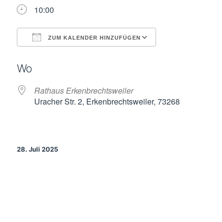
10:00
ZUM KALENDER HINZUFÜGEN
ICS herunterladen
Google Kalende
Wo
Rathaus Erkenbrechtsweiler
Uracher Str. 2, Erkenbrechtsweiler, 73268
28. Juli 2025