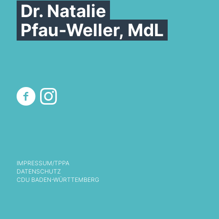
Dr. Natalie
Pfau-Weller, MdL
IMPRESSUM/TPPA
DATENSCHUTZ
CDU BADEN-WÜRTTEMBERG