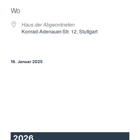
ICS herunterladen
Google Kalende
Wo
Haus der Abgeordneten
Konrad-Adenauer-Str. 12, Stuttgart
16. Januar 2025
2026