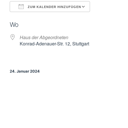
ZUM KALENDER HINZUFÜGEN
ICS herunterladen
Google Kalende
Wo
Haus der Abgeordneten
Konrad-Adenauer-Str. 12, Stuttgart
24. Januar 2024