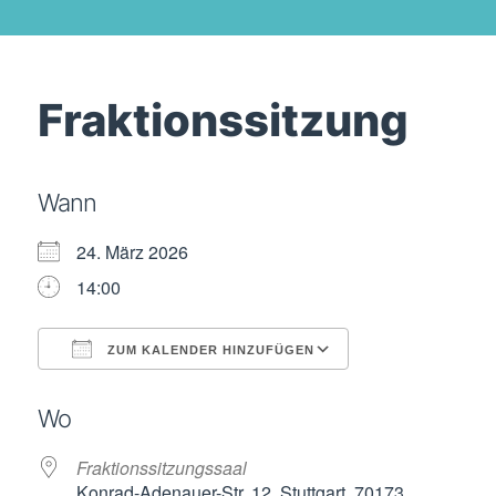
Fraktionssitzung
Wann
24. März 2026
14:00
ZUM KALENDER HINZUFÜGEN
ICS herunterladen
Google Kalende
Wo
Fraktionssitzungssaal
Konrad-Adenauer-Str. 12, Stuttgart, 70173