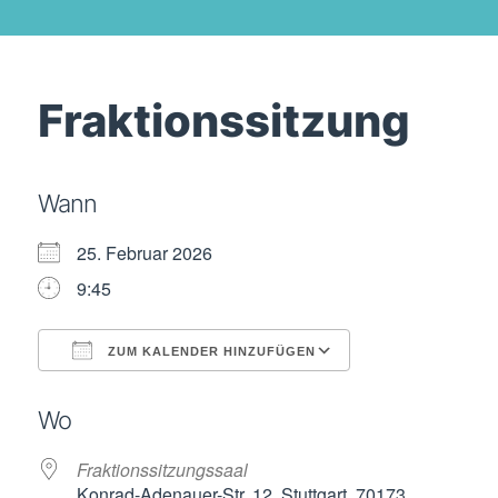
Fraktionssitzung
Wann
25. Februar 2026
9:45
ZUM KALENDER HINZUFÜGEN
ICS herunterladen
Google Kalende
Wo
Fraktionssitzungssaal
Konrad-Adenauer-Str. 12, Stuttgart, 70173