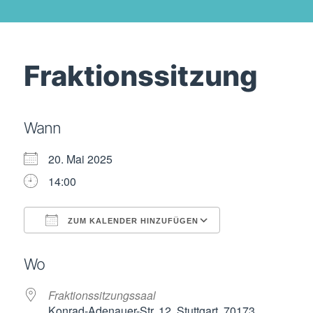
Fraktionssitzung
Wann
20. Mai 2025
14:00
ZUM KALENDER HINZUFÜGEN
ICS herunterladen
Google Kalende
Wo
Fraktionssitzungssaal
Konrad-Adenauer-Str. 12, Stuttgart, 70173