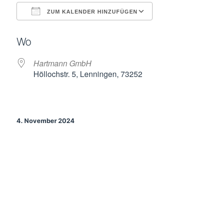
ZUM KALENDER HINZUFÜGEN
ICS herunterladen
Google Kalende
Wo
Hartmann GmbH
Höllochstr. 5, Lenningen, 73252
4. November 2024