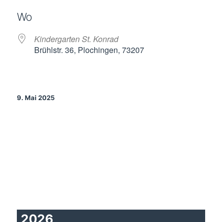
ICS herunterladen
Google Kalende
Wo
Kindergarten St. Konrad
Brühlstr. 36, Plochingen, 73207
9. Mai 2025
2026