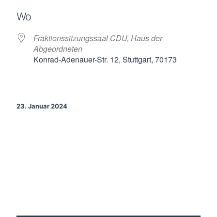
ICS herunterladen
Google Kalende
Wo
Fraktionssitzungssaal CDU, Haus der
Abgeordneten
Konrad-Adenauer-Str. 12, Stuttgart, 70173
23. Januar 2024