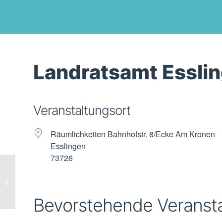
Landratsamt Essli
Veranstaltungsort
Räumlichkeiten Bahnhofstr. 8/Ecke Am Kronen
Esslingen
73726
Rathaus Baden-Baden
Bevorstehende Veranst