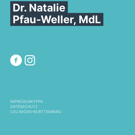
Dr. Natalie
Pfau-Weller, MdL
IMPRESSUM/TPPA
DATENSCHUTZ
CDU BADEN-WÜRTTEMBERG